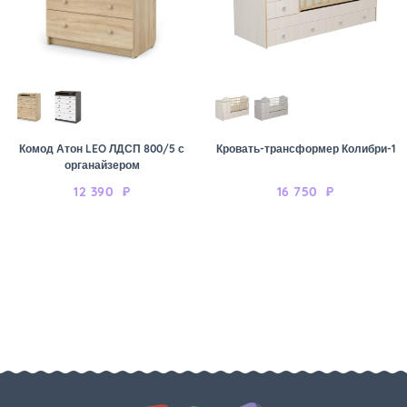
Комод Атон LEO ЛДСП 800/5 с
Кровать-трансформер Колибри-1
органайзером
12 390
₽
16 750
₽