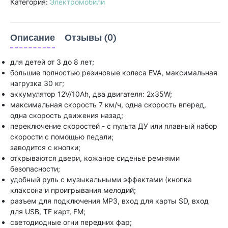
Категория:
Электромобили
Описание
Отзывы (0)
для детей от 3 до 8 лет;
большие полностью резиновые колеса EVA, максимальная
нагрузка 30 кг;
аккумулятор 12V/10Ah, два двигателя: 2x35W;
максимальная скорость 7 км/ч, одна скорость вперед,
одна скорость движения назад;
переключение скоростей - с пульта ДУ или плавный набор
скорости с помощью педали;
заводится с кнопки;
открываются двери, кожаное сиденье ремнями
безопасности;
удобный руль с музыкальными эффектами (кнопка
клаксона и проигрывания мелодий;
разъем для подключения MP3, вход для карты SD, вход
для USB, TF карт, FM;
светодиодные огни передних фар;