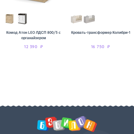
Комод Атон LEO ЛДСП 800/5 с
Кровать-трансформер Колибри-1
органайзером
12 390
₽
16 750
₽