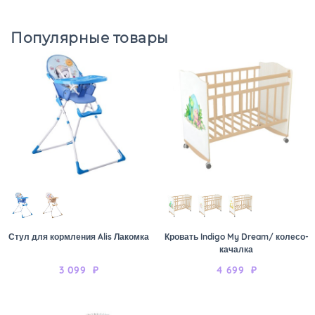
Популярные товары
Стул для кормления Alis Лакомка
Кровать Indigo My Dream/ колесо-
качалка
3 099
₽
4 699
₽