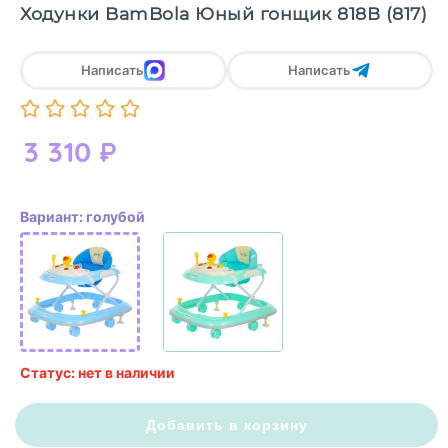
Ходунки BamBola Юный гонщик 818В (817)
Написать
Написать
3 310
₽
Вариант: голубой
Статус: нет в наличии
Добавить в корзину