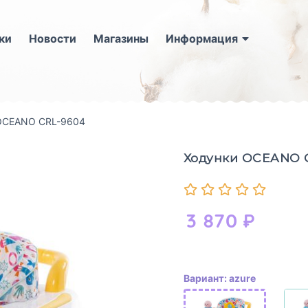
ки
Новости
Магазины
Информация
OCEANO CRL-9604
Ходунки OCEANO 
3 870
₽
Вариант: azure