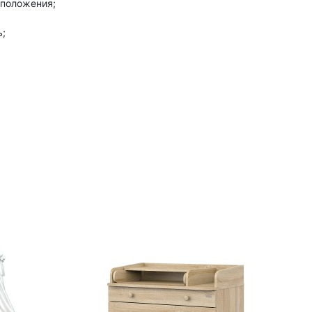
 положения;
;