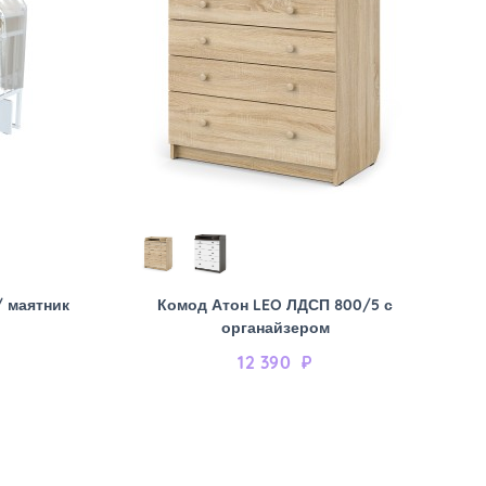
/ маятник
Комод Атон LEO ЛДСП 800/5 с
органайзером
12 390
₽