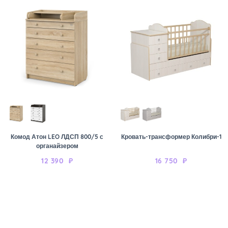
Комод Атон LEO ЛДСП 800/5 с
Кровать-трансформер Колибри-1
органайзером
12 390
₽
16 750
₽