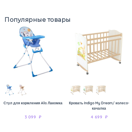
Популярные товары
Стул для кормления Alis Лакомка
Кровать Indigo My Dream/ колесо-
качалка
3 099
₽
4 699
₽