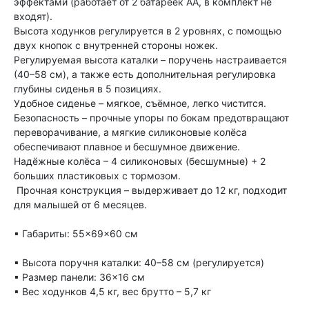
эффектами (работает от 2 батареек АА, в комплект не
входят).
Высота ходунков регулируется в 2 уровнях, с помощью
двух кнопок с внутренней стороны ножек.
Регулируемая высота каталки – поручень настраивается
(40–58 см), а также есть дополнительная регулировка
глубины сиденья в 5 позициях.
Удобное сиденье – мягкое, съёмное, легко чистится.
Безопасность – прочные упоры по бокам предотвращают
переворачивание, а мягкие силиконовые колёса
обеспечивают плавное и бесшумное движение.
Надёжные колёса – 4 силиконовых (бесшумные) + 2
больших пластиковых с тормозом.
Прочная конструкция – выдерживает до 12 кг, подходит
для малышей от 6 месяцев.
▪ Габариты: 55×69×60 см
▪ Высота поручня каталки: 40–58 см (регулируется)
▪ Размер панели: 36×16 см
▪ Вес ходунков 4,5 кг, вес брутто – 5,7 кг