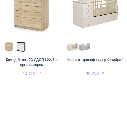
Комод Атон LEO ЛДСП 800/5 с
Кровать-трансформер Колибри-1
органайзером
12 390
₽
16 750
₽