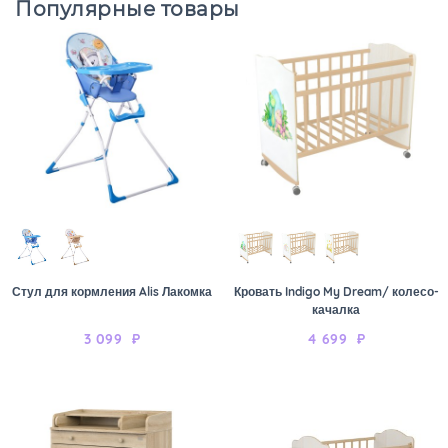
Популярные товары
Стул для кормления Alis Лакомка
Кровать Indigo My Dream/ колесо-
качалка
3 099
₽
4 699
₽