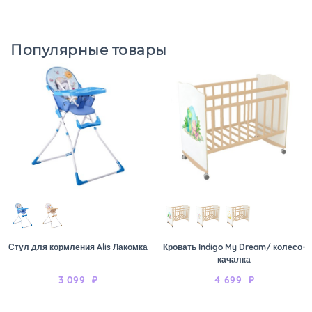
Популярные товары
Стул для кормления Alis Лакомка
Кровать Indigo My Dream/ колесо-
качалка
3 099
₽
4 699
₽