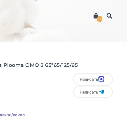
0
 Plooma ОМО 2 65*65/125/65
Написать
Написать
ллкон/кокос