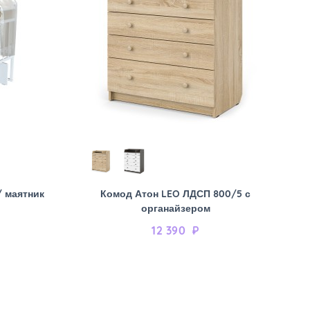
/ маятник
Комод Атон LEO ЛДСП 800/5 с
органайзером
12 390
₽