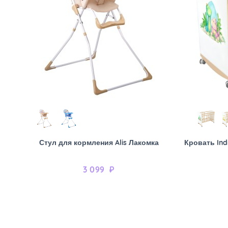
Стул для кормления Alis Лакомка
Кровать Ind
3 099
₽