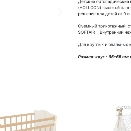
Детские ортопедические 
(HOLLCON) высокой плотн
решение для детей от 0 и 
Съемный трикотажный, ст
SOFTAIR . Внутренний чех
Для круглых и овальных 
Размер: круг - 65*65 см; 