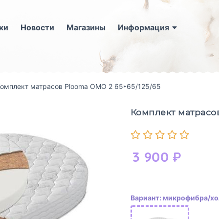
ки
Новости
Магазины
Информация
омплект матрасов Plooma ОМО 2 65*65/125/65
Комплект матрасов
3 900
₽
Вариант: микрофибра/хо