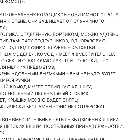
М КОМОДЕ:
 ПЕЛЕНАЛЬНЫХ КОМОДИКОВ - ОНИ ИМЕЮТ СТРОПУ
ИЯ К СТЕНЕ. ОНА ЗАЩИЩАЕТ ОТ СЛУЧАЙНОГО
ДА;
СТОЛИКА, ОТДЕЛЕННУЮ БОРТИКОМ, МОЖНО УДОБНО
ТИВ ТАМ: ПАРУ ПОДГУЗНИКОВ, ОДНОРАЗОВУЮ
РЕМ ПОД ПОДГУЗНИК, ВЛАЖНЫЕ САЛФЕТКИ;
ТНЫХ МОДЕЛЕЙ, КОМОД ИМЕЕТ 4 ВМЕСТИТЕЛЬНЫХ
ВУЮ СЕКЦИЮ, ВКЛЮЧАЮЩУЮ ТРИ ПОЛОЧКИ, ЧТО
ЛЯ МЕЛКИХ ПРЕДМЕТОВ;
ЕНЫ УДОБНЫМИ ВЫЕМКАМИ - ВАМ НЕ НАДО БУДЕТ
ШИЕСЯ РУЧКИ;
ЬНЫЙ КОМОД ИМЕЕТ ОТКИДНУЮ КРЫШКУ,
ПОЛНОЦЕННЫЙ ПЕЛЕНАЛЬНЫЙ СТОЛИК;
Т, КРЫШКУ МОЖНО БУДЕТ СНЯТЬ;
КТИЧЕСКИ БЕСШУМНЫ - ОНИ НЕ ПОТРЕВОЖАТ
СТВИЕ ВМЕСТИТЕЛЬНЫЕ ЧЕТЫРЕ ВЫДВИЖНЫХ ЯЩИКА
Я ДЕТСКИХ ВЕЩЕЙ, ПОСТЕЛЬНЫХ ПРИНАДЛЕЖНОСТЕЙ,
К;
О СТОПОРОМ КОМОДИК ЛЕГКО ПЕРЕМЕЩАТЬ ПО