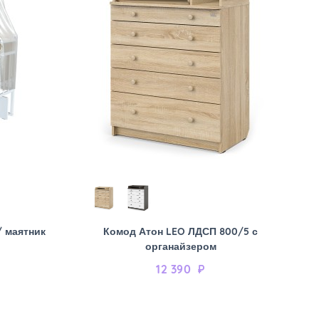
/ маятник
Комод Атон LEO ЛДСП 800/5 с
органайзером
12 390
₽