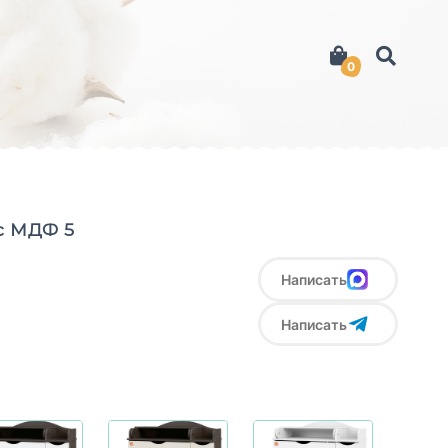
0
с МДФ 5
Написать
Написать