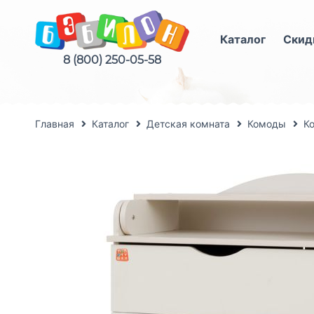
Каталог
Скид
8 (800) 250-05-58
Главная
Каталог
Детская комната
Комоды
К