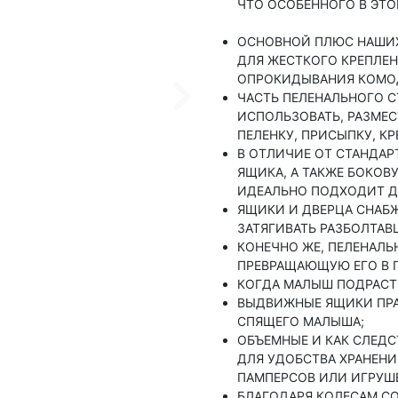
ЧТО ОСОБЕННОГО В ЭТО
ОСНОВНОЙ ПЛЮС НАШИХ
ДЛЯ ЖЕСТКОГО КРЕПЛЕН
ОПРОКИДЫВАНИЯ КОМО
ЧАСТЬ ПЕЛЕНАЛЬНОГО 
ИСПОЛЬЗОВАТЬ, РАЗМЕС
ПЕЛЕНКУ, ПРИСЫПКУ, К
В ОТЛИЧИЕ ОТ СТАНДАР
ЯЩИКА, А ТАКЖЕ БОКО
ИДЕАЛЬНО ПОДХОДИТ Д
ЯЩИКИ И ДВЕРЦА СНАБЖ
ЗАТЯГИВАТЬ РАЗБОЛТАВ
КОНЕЧНО ЖЕ, ПЕЛЕНАЛ
ПРЕВРАЩАЮЩУЮ ЕГО В 
КОГДА МАЛЫШ ПОДРАСТЁ
ВЫДВИЖНЫЕ ЯЩИКИ ПРА
СПЯЩЕГО МАЛЫША;
ОБЪЕМНЫЕ И КАК СЛЕД
ДЛЯ УДОБСТВА ХРАНЕНИ
ПАМПЕРСОВ ИЛИ ИГРУШЕ
БЛАГОДАРЯ КОЛЕСАМ С