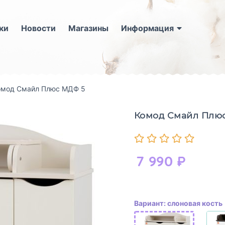
ки
Новости
Магазины
Информация
омод Смайл Плюс МДФ 5
Комод Смайл Плю
7 990
₽
Вариант: слоновая кость