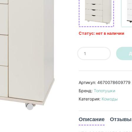
Статус: нет в наличии
Д
Артикул: 4670078609779
Бренд:
Топотушки
Категория:
Комоды
Описание
Отзывы 