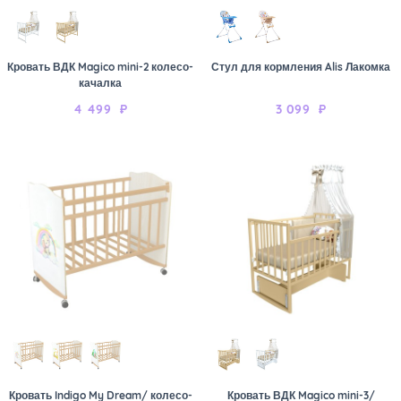
Кровать ВДК Magico mini-2 колесо-
Стул для кормления Alis Лакомка
качалка
4 499
₽
3 099
₽
Кровать Indigo My Dream/ колесо-
Кровать ВДК Magico mini-3/