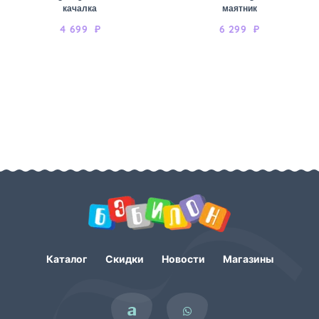
качалка
маятник
4 699
₽
6 299
₽
Каталог
Скидки
Новости
Магазины