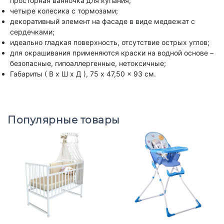
просторная ванночка для купания;
четыре колесика с тормозами;
декоративный элемент на фасаде в виде медвежат с
сердечками;
идеально гладкая поверхность, отсутствие острых углов;
для окрашивания применяются краски на водной основе –
безопасные, гипоаллергенные, нетоксичные;
Габариты ( В х Ш х Д ), 75 x 47,50 x 93 см.
Популярные товары