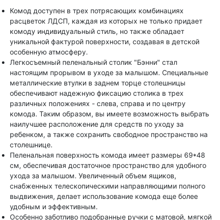
Комод доступен в трех потрясающих комбинациях
расцветок ЛДСП, каждая из которых не только придает
комоду индивидуальный стиль, но также обладает
уникальной фактурой поверхности, создавая в детской
особенную атмосферу.
Легкосъемный пеленальный столик "Бэнни" стал
настоящим прорывом в уходе за малышом. Специальные
металлические втулки в заднем торце столешницы
обеспечивают надежную фиксацию столика в трех
различных положениях - слева, справа и по центру
комода. Таким образом, вы имеете возможность выбрать
наилучшее расположение для средств по уходу за
ребенком, а также сохранить свободное пространство на
столешнице.
Пеленальная поверхность комода имеет размеры 69*48
см, обеспечивая достаточное пространство для удобного
ухода за малышом. Увеличенный объем ящиков,
снабженных телескопическими направляющими полного
выдвижения, делает использование комода еще более
удобным и эффективным.
Особенно заботливо подобранные ручки с матовой, мягкой