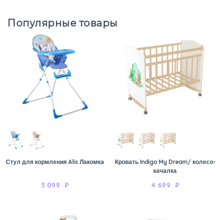
Популярные товары
Стул для кормления Alis Лакомка
Кровать Indigo My Dream/ колесо-
качалка
3 099
₽
4 699
₽