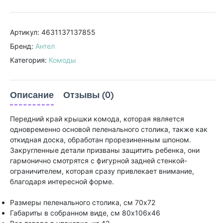
Артикул: 4631137137855
Бренд:
Антел
Категория:
Комоды
Описание
Отзывы (0)
Передний край крышки комода, которая является
одновременно основой пеленального столика, также как
откидная доска, обработан прорезиненным шпоном.
Закругленные детали призваны защитить ребенка, они
гармонично смотрятся с фигурной задней стенкой-
ограничителем, которая сразу привлекает внимание,
благодаря интересной форме.
Размеры пеленального столика, см 70х72
Габариты в собранном виде, см 80х106х46