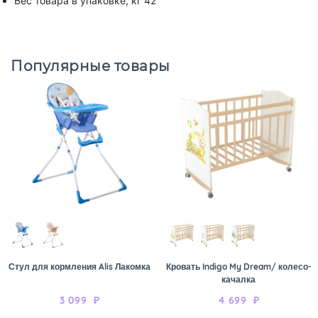
Вес товара в упаковке, кг 42
Популярные товары
Стул для кормления Alis Лакомка
Кровать Indigo My Dream/ колесо-
качалка
3 099
₽
4 699
₽