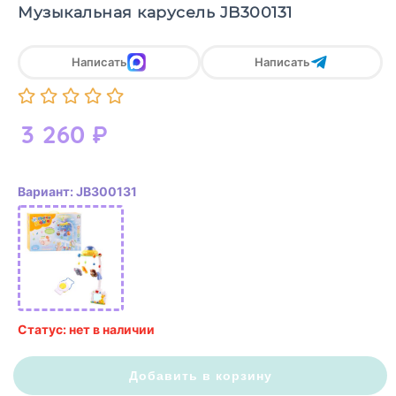
Музыкальная карусель JB300131
Написать
Написать
3 260
₽
Вариант: JB300131
Статус: нет в наличии
Добавить в корзину