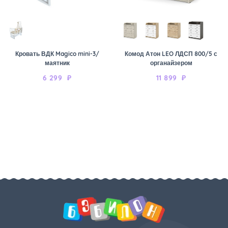
Кровать ВДК Magico mini-3/
Комод Атон LEO ЛДСП 800/5 с
маятник
органайзером
6 299
₽
11 899
₽