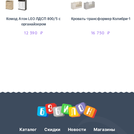
Комод Атон LEO ЛДСП 800/5 с
Кровать-трансформер Колибри-1
органайзером
12 390
₽
16 750
₽
Каталог
Скидки
Новости
Магазины