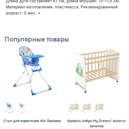
Длина дуги составляет 61 см, длина игрушек: 10-11,5 см.
Материал изготовления: пластмасса. Рекомендованный
возраст: 0 мес. +
Популярные товары
Стул для кормления Alis Лакомка
Кровать Indigo My Dream/ колесо-
качалка