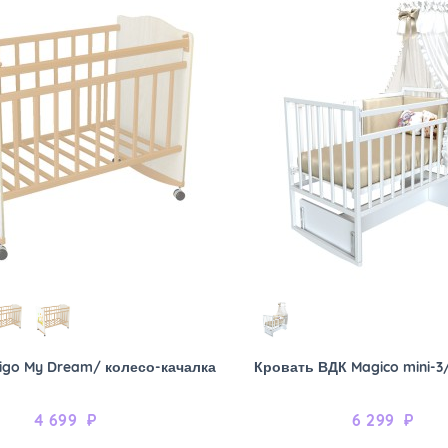
igo My Dream/ колесо-качалка
Кровать ВДК Magico mini-3
4 699
₽
6 299
₽