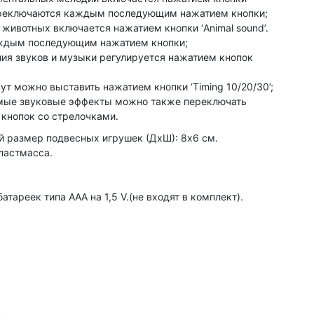
 переключаются каждым последующим нажатием кнопки;
животных включается нажатием кнопки ‘Animal sound’.
ждым последующим нажатием кнопки;
ия звуков и музыки регулируется нажатием кнопок
нут можно выставить нажатием кнопки ‘Timing 10/20/30’;
мые звуковые эффекты можно также переключать
 кнопок со стрелочками.
 размер подвесных игрушек (ДхШ): 8х6 см.
ластмасса.
атареек типа ААА на 1,5 V.(не входят в комплект).