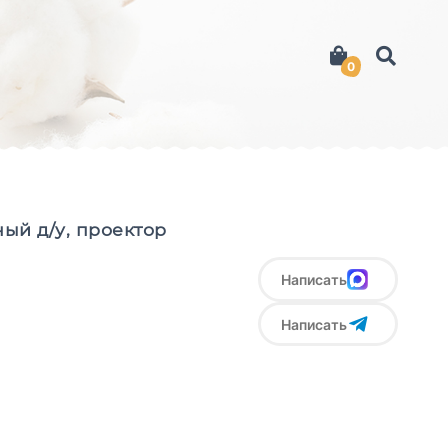
0
ый д/у, проектор
Написать
Написать