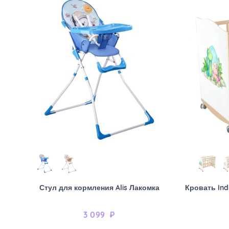
Стул для кормления Alis Лакомка
Кровать Ind
3 099
₽