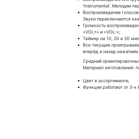
‘Instrumental’. Мелодии
Воспроизведение голосов 
Звуки переключаются ка
Громкость воспроизведен
«VOL+» и «VOL-»;
Таймер на 10, 20 и 30 ми
Все текущие проигрывае
вперёд и назад нажатием
Средний ориентировочный
Материал изготовления: п
Цвет в ассортименте;
Функции работают от 3-х б