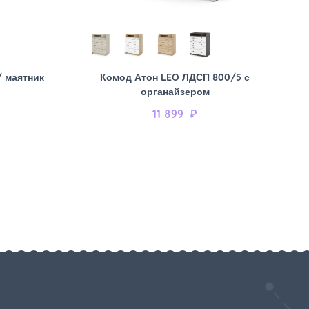
/ маятник
Комод Атон LEO ЛДСП 800/5 с
органайзером
11 899
₽