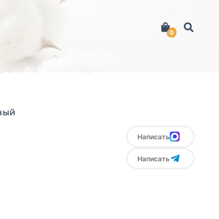
0
ный
Написать
Написать