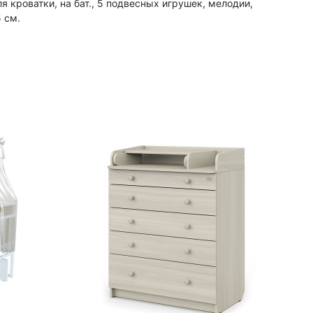
 кроватки, на бат., 5 подвесных игрушек, мелодии,
5 см.