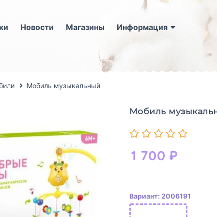
ки
Новости
Магазины
Информация
били
Мобиль музыкальный
Мобиль музыкаль
1 700
₽
Вариант: 2006191