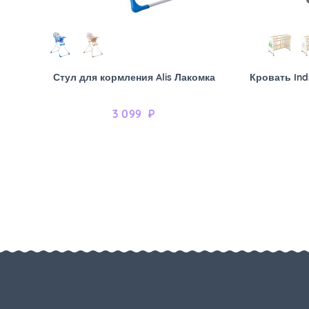
Стул для кормления Alis Лакомка
Кровать Ind
3 099
₽