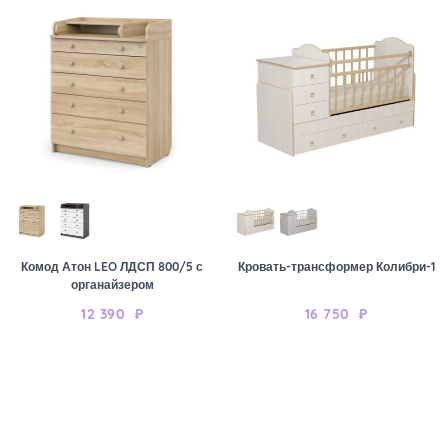
Комод Атон LEO ЛДСП 800/5 с
Кровать-трансформер Колибри-1
органайзером
12 390
₽
16 750
₽