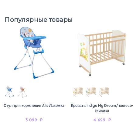
Популярные товары
Стул для кормления Alis Лакомка
Кровать Indigo My Dream/ колесо-
качалка
3 099
₽
4 699
₽