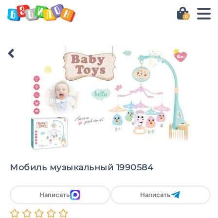
0
Мобиль музыкальный 1990584
Написать
Написать