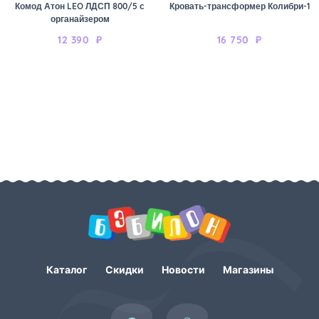
Комод Атон LEO ЛДСП 800/5 с
Кровать-трансформер Колибри-1
органайзером
12 390
₽
16 750
₽
Каталог
Скидки
Новости
Магазины