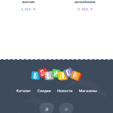
маятник
органайзером
6 299
₽
12 390
₽
Каталог
Скидки
Новости
Магазины