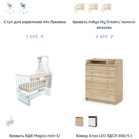
Стул для кормления Alis Лакомка
Кровать Indigo My Dream/ колесо-
качалка
3 099
₽
4 699
₽
Кровать ВДК Magico mini-3/
Комод Атон LEO ЛДСП 800/5 с