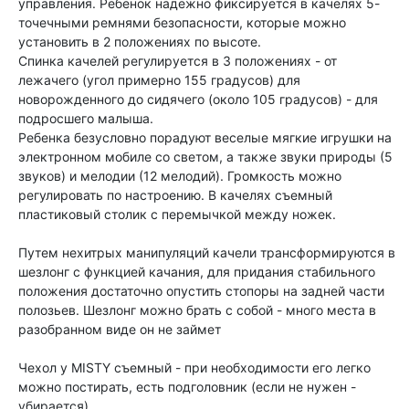
управления. Ребенок надежно фиксируется в качелях 5-
точечными ремнями безопасности, которые можно
установить в 2 положениях по высоте.
Спинка качелей регулируется в 3 положениях - от
лежачего (угол примерно 155 градусов) для
новорожденного до сидячего (около 105 градусов) - для
подросшего малыша.
Ребенка безусловно порадуют веселые мягкие игрушки на
электронном мобиле со светом, а также звуки природы (5
звуков) и мелодии (12 мелодий). Громкость можно
регулировать по настроению. В качелях съемный
пластиковый столик с перемычкой между ножек.
Путем нехитрых манипуляций качели трансформируются в
шезлонг с функцией качания, для придания стабильного
положения достаточно опустить стопоры на задней части
полозьев. Шезлонг можно брать с собой - много места в
разобранном виде он не займет
Чехол у MISTY съемный - при необходимости его легко
можно постирать, есть подголовник (если не нужен -
убирается).