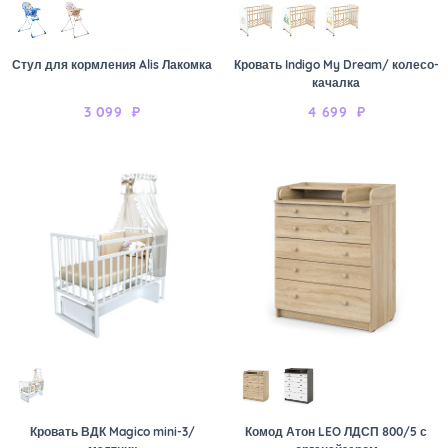
Стул для кормления Alis Лакомка
Кровать Indigo My Dream/ колесо-
качалка
3 099
₽
4 699
₽
Кровать ВДК Magico mini-3/
Комод Атон LEO ЛДСП 800/5 с