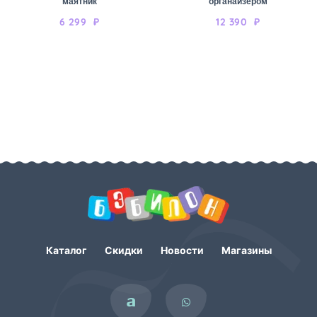
маятник
органайзером
6 299
₽
12 390
₽
Каталог
Скидки
Новости
Магазины