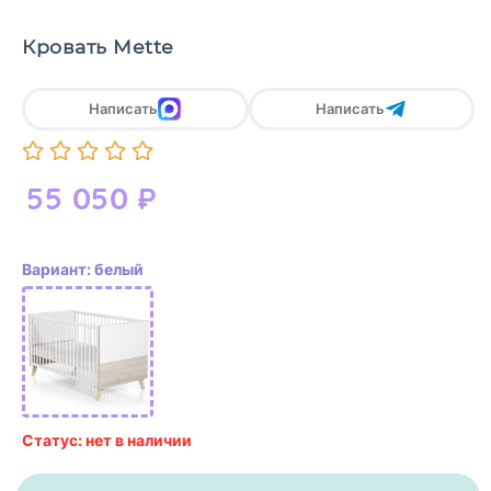
Кровать Mette
Написать
Написать
55 050
₽
Вариант: белый
Статус: нет в наличии