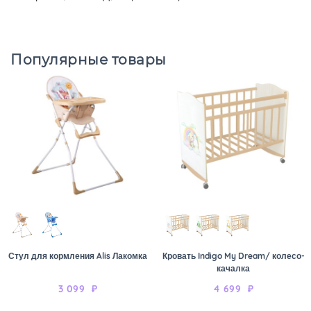
Популярные товары
Стул для кормления Alis Лакомка
Кровать Indigo My Dream/ колесо-
качалка
3 099
₽
4 699
₽