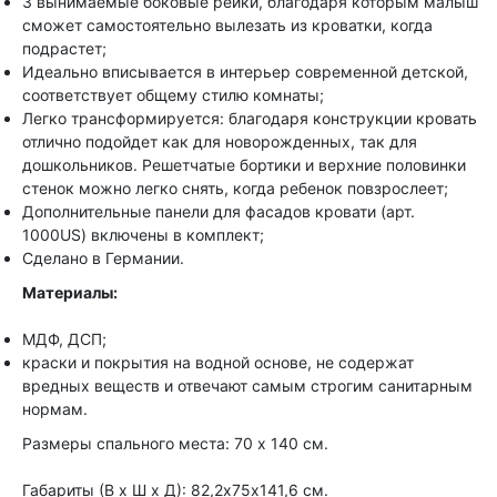
3 вынимаемые боковые рейки, благодаря которым малыш
сможет самостоятельно вылезать из кроватки, когда
подрастет;
Идеально вписывается в интерьер современной детской,
соответствует общему стилю комнаты;
Легко трансформируется: благодаря конструкции кровать
отлично подойдет как для новорожденных, так для
дошкольников. Решетчатые бортики и верхние половинки
стенок можно легко снять, когда ребенок повзрослеет;
Дополнительные панели для фасадов кровати (арт.
1000US) включены в комплект;
Сделано в Германии.
Материалы:
МДФ, ДСП;
краски и покрытия на водной основе, не содержат
вредных веществ и отвечают самым строгим санитарным
нормам.
Размеры спального места: 70 x 140 см.
Габариты (В х Ш х Д): 82,2х75х141,6 см.