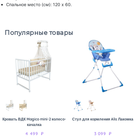
Спальное место (см): 120 х 60.
Популярные товары
Кровать ВДК Magico mini-2 колесо-
Стул для кормления Alis Лакомка
качалка
4 499
₽
3 099
₽