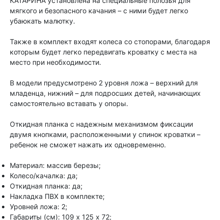
КАТАРИНА установлена на специальные полозья для
мягкого и безопасного качания – с ними будет легко
убаюкать малютку.
Также в комплект входят колеса со стопорами, благодаря
которым будет легко передвигать кроватку с места на
место при необходимости.
В модели предусмотрено 2 уровня ложа – верхний для
младенца, нижний – для подросших детей, начинающих
самостоятельно вставать у опоры.
Откидная планка с надежным механизмом фиксации
двумя кнопками, расположенными у спинок кроватки –
ребенок не сможет нажать их одновременно.
Материал: массив березы;
Колесо/качалка: да;
Откидная планка: да;
Накладка ПВХ в комплекте;
Уровней ложа: 2;
Габариты (см): 109 х 125 х 72;