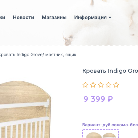
ки
Новости
Магазины
Информация
Кровать Indigo Grove/ маятник, ящик
Кровать Indigo Gr
9 399
₽
Вариант: дуб сонома-бе