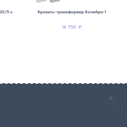
00/5 с
Кровать-трансформер Колибри-1
16 750
₽