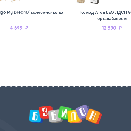
igo My Dream/ колесо-качалка
Комод Атон LEO ЛДСП 8
органайзером
4 699
₽
12 390
₽