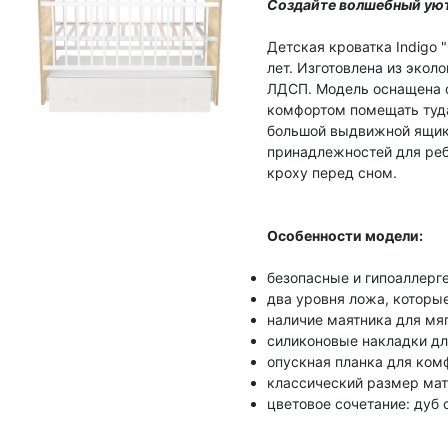
Создайте волшебный уют
Детская кроватка Indigo 
лет. Изготовлена из экол
ЛДСП. Модель оснащена о
комфортом помещать туда
большой выдвижной ящик,
принадлежностей для реб
кроху перед сном.
Особенности модели:
безопасные и гипоаллерг
два уровня ложа, которые
наличие маятника для мяг
силиконовые накладки дл
опускная планка для ком
классический размер мат
цветовое сочетание: дуб