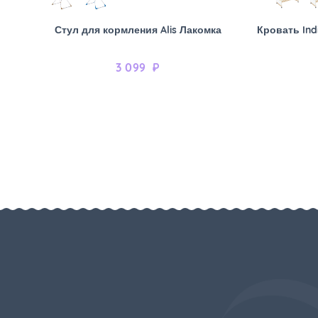
Стул для кормления Alis Лакомка
Кровать Ind
3 099
₽