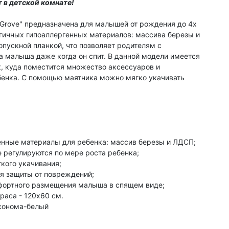
 в детской комнате!
"Grove" предназначена для малышей от рождения до 4х
огичных гипоаллергенных материалов: массива березы и
пускной планкой, что позволяет родителям с
 малыша даже когда он спит. В данной модели имеется
 куда поместится множество аксессуаров и
енка. С помощью маятника можно мягко укачивать
енные материалы для ребенка: массив березы и ЛДСП;
 регулируются по мере роста ребенка;
кого укачивания;
я защиты от повреждений;
фортного размещения малыша в спящем виде;
раса - 120х60 см.
 сонома-белый