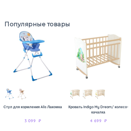
Популярные товары
Стул для кормления Alis Лакомка
Кровать Indigo My Dream/ колесо-
качалка
3 099
₽
4 699
₽