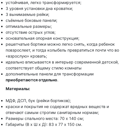
устойчивая, легко трансформируется;
3 уровня установки дна кроватки;
3 вынимаемые рейки;
съёмные боковые панели;
оптимальные размеры;
отсутствие острых углов;
основательная опорная конструкция;
решетчатые бортики можно легко снять, когда ребенок
повзрослеет, и тогда колыбель превратиться почти что во
«взрослую» кровать;
идеально вписывается в интерьер современной детской,
соответствует общему стилю комнаты
дополнительные панели для трансформации
приобретаются отдельно
.
Материалы:
МДФ, ДСП, бук (рейки бортиков);
краски и покрытия не содержат вредных веществ и
отвечают самым строгим санитарным нормам;
Размеры спального места: 70 x 140 см;
Габариты (В х Ш х Д): 83 х 77 х 150 см.