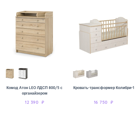
Комод Атон LEO ЛДСП 800/5 с
Кровать-трансформер Колибри-1
органайзером
12 390
₽
16 750
₽