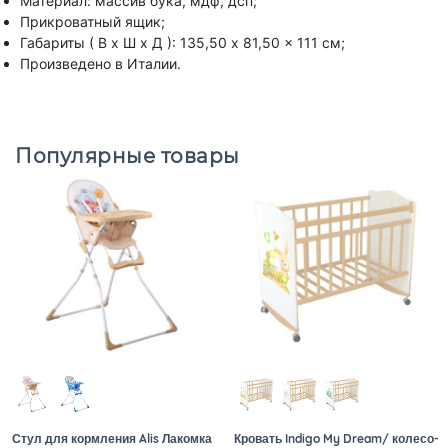
Материал: массив бука, мдф, дсп;
Прикроватный ящик;
Габариты ( В х Ш х Д ): 135,50 x 81,50 x 111 см;
Произведено в Италии.
Популярные товары
Стул для кормления Alis Лакомка
Кровать Indigo My Dream/ колесо-