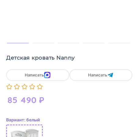
Детская кровать Nanny
Написать
Написать
85 490
₽
Вариант: белый