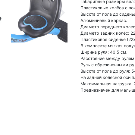
Габаритные размеры вело
Пластиковые колёса с по
Высота от пола до сиденья
Алюминиевый каркас.
Диаметр переднего колеса
Диаметр задних колёс: 22
Пластиковое сиденье (22х
В комплекте мягкая подуш
Ширина руля: 40.5 см.
Расстояние между рулём и
Руль с обрезиненными ру
Высота от пола до руля: 5
На задней колесной оси п
Максимальная нагрузка: 2
Предназначен для малышей