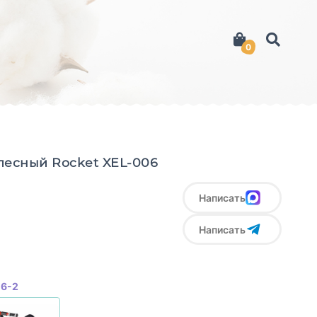
0
лесный Rocket XEL-006
Написать
Написать
06-2