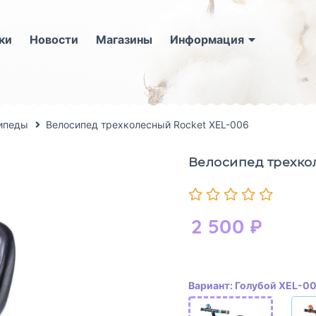
ки
Новости
Магазины
Информация
ипеды
Велосипед трехколесный Rocket XEL-006
Велосипед трехко
2 500
₽
Вариант: Голубой XEL-0