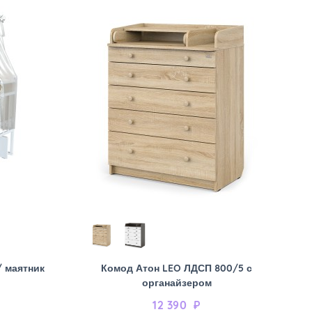
/ маятник
Комод Атон LEO ЛДСП 800/5 с
органайзером
12 390
₽