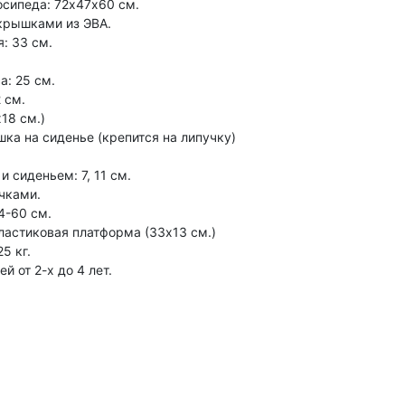
сипеда: 72х47х60 см.
крышками из ЭВА.
: 33 см.
: 25 см.
 см.
18 см.)
ка на сиденье (крепится на липучку)
 сиденьем: 7, 11 см.
чками.
4-60 см.
ластиковая платформа (33х13 см.)
5 кг.
 от 2-х до 4 лет.