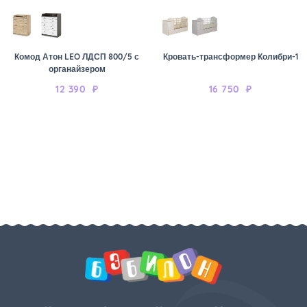
Комод Атон LEO ЛДСП 800/5 с
Кровать-трансформер Колибри-1
органайзером
12 390
₽
16 750
₽