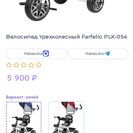
Велосипед трехколесный Farfello PLK-054
Написать
Написать
5 900
₽
Вариант: синий