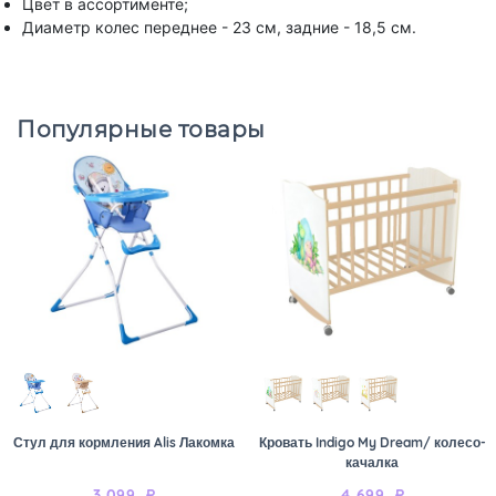
Цвет в ассортименте;
Диаметр колес переднее - 23 см, задние - 18,5 см.
Популярные товары
Стул для кормления Alis Лакомка
Кровать Indigo My Dream/ колесо-
качалка
3 099
₽
4 699
₽