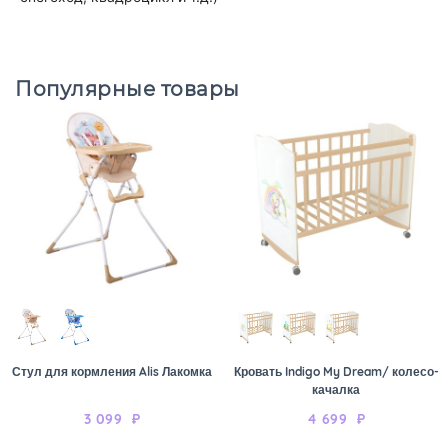
Популярные товары
Стул для кормления Alis Лакомка
Кровать Indigo My Dream/ колесо-
качалка
3 099
₽
4 699
₽