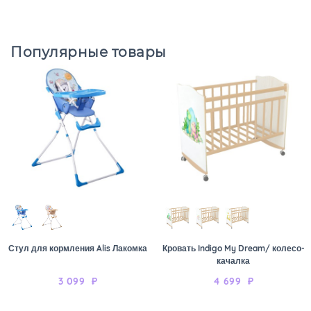
Популярные товары
Стул для кормления Alis Лакомка
Кровать Indigo My Dream/ колесо-
качалка
3 099
₽
4 699
₽