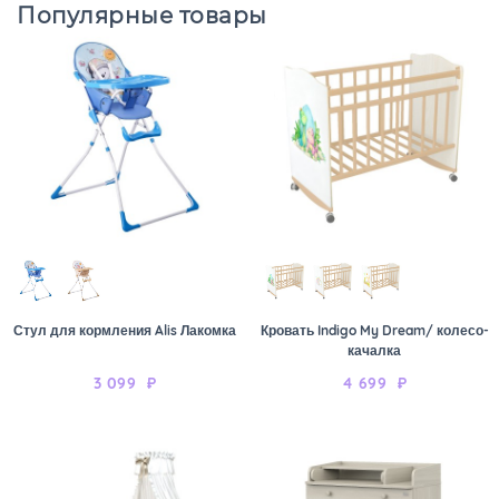
Популярные товары
Стул для кормления Alis Лакомка
Кровать Indigo My Dream/ колесо-
качалка
3 099
₽
4 699
₽