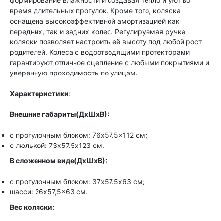
формирование влажности и создавая тепло и уют во
время длительных прогулок. Кроме того, коляска
оснащена высокоэффективной амортизацией как
передних, так и задних колес. Регулируемая ручка
коляски позволяет настроить её высоту под любой рост
родителей. Колеса с водоотводящими протекторами
гарантируют отличное сцепление с любыми покрытиями и
уверенную проходимость по улицам.
Характеристики
:
Внешние габариты(ДхШхВ):
с прогулочным блоком: 76x57.5x112 см;
с люлькой: 73х57.5x123 см.
В сложенном виде(ДхШхВ):
с прогулочным блоком: 37х57.5х63 см;
шасси: 26x57,5x63 см.
Вес коляски: