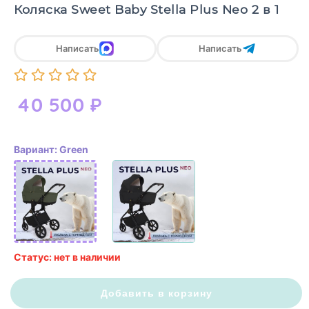
Коляска Sweet Baby Stella Plus Neo 2 в 1
Написать
Написать
40 500
₽
Вариант: Green
Статус: нет в наличии
Добавить в корзину