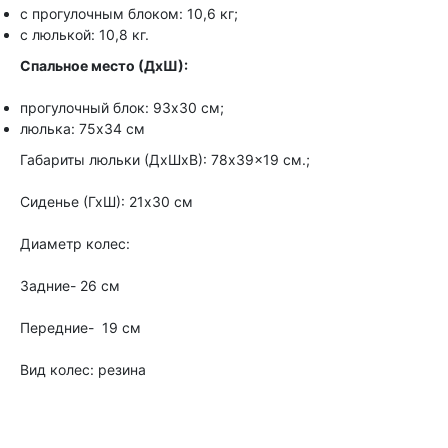
с прогулочным блоком: 10,6 кг;
с люлькой: 10,8 кг.
Спальное место (ДхШ):
прогулочный блок: 93х30 см;
люлька: 75х34 см
Габариты люльки (ДхШхВ): 78x39x19 см.;
Сиденье (ГхШ): 21х30 см
Диаметр колес:
Задние- 26 см
Передние- 19 см
Вид колес: резина