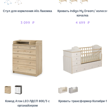
Стул для кормления Alis Лакомка
Кровать Indigo My Dream/ колесо-
качалка
3 099
₽
4 699
₽
Комод Атон LEO ЛДСП 800/5 с
Кровать-трансформер Колибри-1
органайзером