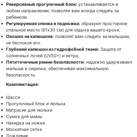
Реверсивный прогулочный блок:
устанавливается в
любом направлении, позволяя вам всегда следить за
ребенком.
Регулируемая спинка и подножка:
образуют просторное
спальное место (91х30 см) для отдыха вашего крохи.
Окошко на капюшоне:
позволит вам следить за малышом,
не беспокоя его.
Глубокий капюшон из гидрофобной ткани:
Защита от
солнечных лучей (UV50+) и ветра.
Пятиточечные ремни безопасности
: надежно удерживают
малыша в сиденье, обеспечивая максимальную
безопасность.
Комплектация:
Шасси
Прогулочный блок и люлька
Матрасик для люльки
Сумка для мамы
Накидка на ножки
Москитная сетка
Дождевик