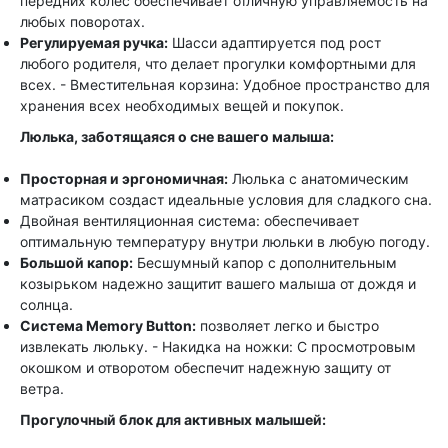
передних колес обеспечивает отличную управляемость на
любых поворотах.
Регулируемая ручка:
Шасси адаптируется под рост
любого родителя, что делает прогулки комфортными для
всех. - Вместительная корзина: Удобное пространство для
хранения всех необходимых вещей и покупок.
Люлька, заботящаяся о сне вашего малыша:
Просторная и эргономичная:
Люлька с анатомическим
матрасиком создаст идеальные условия для сладкого сна.
Двойная вентиляционная система: обеспечивает
оптимальную температуру внутри люльки в любую погоду.
Большой капор:
Бесшумный капор с дополнительным
козырьком надежно защитит вашего малыша от дождя и
солнца.
Система Memory Button:
позволяет легко и быстро
извлекать люльку. - Накидка на ножки: С просмотровым
окошком и отворотом обеспечит надежную защиту от
ветра.
Прогулочный блок для активных малышей: