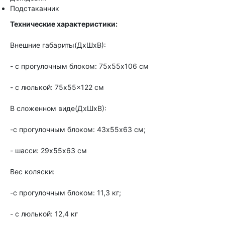
Подстаканник
Технические характеристики:
Внешние габариты(ДхШхВ):
- с прогулочным блоком: 75х55х106 см
- с люлькой: 75x55x122 см
В сложенном виде(ДхШхВ):
-с прогулочным блоком: 43х55х63 см;
- шасси: 29х55х63 см
Вес коляски:
-с прогулочным блоком: 11,3 кг;
- с люлькой: 12,4 кг