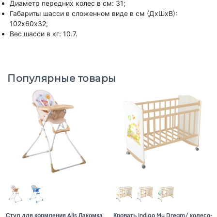
Диаметр передних колес в см: 31;
Габариты шасси в сложенном виде в см (ДхШхВ):
102х60х32;
Вес шасси в кг: 10.7.
Популярные товары
Стул для кормления Alis Лакомка
Кровать Indigo My Dream/ колесо-