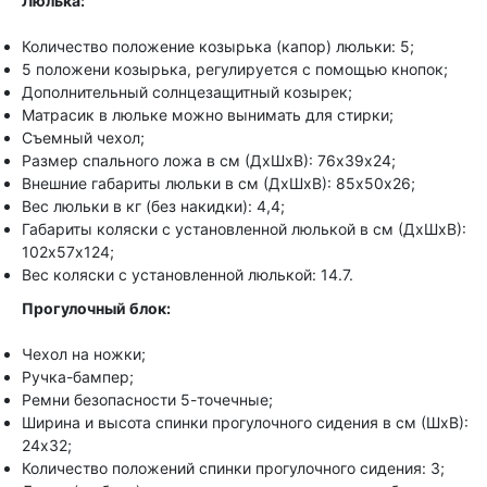
Люлька:
Количество положение козырька (капор) люльки: 5;
5 положени козырька, регулируется с помощью кнопок;
Дополнительный солнцезащитный козырек;
Матрасик в люльке можно вынимать для стирки;
Съемный чехол;
Размер спального ложа в см (ДхШхВ): 76х39х24;
Внешние габариты люльки в см (ДхШхВ): 85х50х26;
Вес люльки в кг (без накидки): 4,4;
Габариты коляски с установленной люлькой в см (ДхШхВ):
102х57х124;
Вес коляски с установленной люлькой: 14.7.
Прогулочный блок:
Чехол на ножки;
Ручка-бампер;
Ремни безопасности 5-точечные;
Ширина и высота спинки прогулочного сидения в см (ШхВ):
24х32;
Количество положений спинки прогулочного сидения: 3;