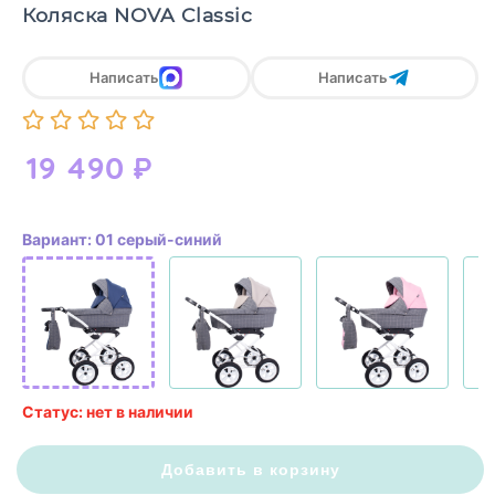
Коляска NOVA Classic
Написать
Написать
19 490
₽
Вариант: 01 серый-синий
Статус: нет в наличии
Добавить в корзину