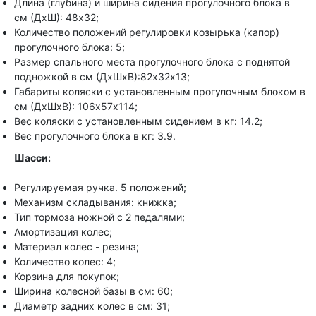
Длина (глубина) и ширина сидения прогулочного блока в
см (ДхШ): 48х32;
Количество положений регулировки козырька (капор)
прогулочного блока: 5;
Размер спального места прогулочного блока с поднятой
подножкой в см (ДхШхВ):82х32х13;
Габариты коляски с установленным прогулочным блоком в
см (ДхШхВ): 106х57х114;
Вес коляски с установленным сидением в кг: 14.2;
Вес прогулочного блока в кг: 3.9.
Шасси:
Регулируемая ручка. 5 положений;
Механизм складывания: книжка;
Тип тормоза ножной с 2 педалями;
Амортизация колес;
Материал колес - резина;
Количество колес: 4;
Корзина для покупок;
Ширина колесной базы в см: 60;
Диаметр задних колес в см: 31;