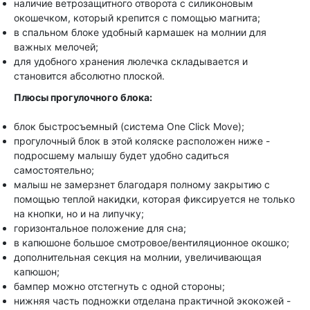
наличие ветрозащитного отворота с силиконовым
окошечком, который крепится с помощью магнита;
в спальном блоке удобный кармашек на молнии для
важных мелочей;
для удобного хранения люлечка складывается и
становится абсолютно плоской.
Плюсы прогулочного блока:
блок быстросъемный (система One Click Move);
прогулочный блок в этой коляске расположен ниже -
подросшему малышу будет удобно садиться
самостоятельно;
малыш не замерзнет благодаря полному закрытию с
помощью теплой накидки, которая фиксируется не только
на кнопки, но и на липучку;
горизонтальное положение для сна;
в капюшоне большое смотровое/вентиляционное окошко;
дополнительная секция на молнии, увеличивающая
капюшон;
бампер можно отстегнуть с одной стороны;
нижняя часть подножки отделана практичной экокожей -