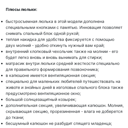
Плюсы люльки:
быстросъемная люлька в этой модели дополнена
специальными кнопками с памятью. Инновация позволяет
снимать спальный блок одной рукой;
теплая накидка для удобства фиксируется с помощью
двух молний - удобно откинуть нужный вам край;
внутренний хлопковый чехольчик также на молнии - его
будет легко вновь и вновь вынимать для стирки;
матрасик внутри люльки средней жесткости специально
для правильного формирования позвоночника;
в капюшоне имеется вентиляционная секция;
специально для маленьких любителей путешествовать на
животе и знойных дней в изголовье спального блока также
предусмотрено вентиляционное окно;
большой солнцезащитный козырек;
дополнительная секция, увеличивающая капюшон. Молния,
скрывающая секцию, прорезиненная - влага не доберется
до ткани;
бесшумный капюшон не разбудит спящего младенца;