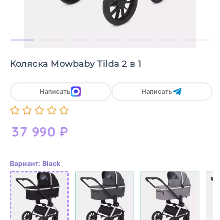
Коляска Mowbaby Tilda 2 в 1
Написать
Написать
37 990
₽
Вариант: Black