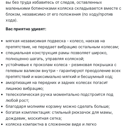
вы без труда избавитесь от следов, оставленных
маленькими ботиночками коляска складывается вместе с
блоком, независимо от его положения (по ходу/против
хода).
Вас приятно удивят:
мягкая независимая подвеска - колесо, наехав на
препятствие, не передает вибрацию остальным колесам;
специальная конструкция рамы позволяет широко,
полноценно шагать, управляя коляской;
устойчивые к проколам колеса - резиновая покрышка с
гелевым валиком внутри - гарантируют преодоление всех
препятствий и максимально мягкий и бесшумный ход;
амортизация на передних и задних колесах погасит
лишнюю вибрацию;
телескопическая ручка моментально подстроится под
любой рост;
благодаря молниям корзину можно сделать больше;
богатая комплектация: стильный рюкзачок для мамы,
дождевик, москитная сетка;
коляска компактна в сложенном виде и легко