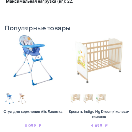
Максимальная нагрузка (кг):
22.
Популярные товары
Стул для кормления Alis Лакомка
Кровать Indigo My Dream/ колесо-
качалка
3 099
₽
4 699
₽