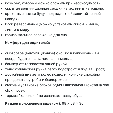
козырек, который можно сложить при необходимости;
скрытая вентиляционная секция на молнии в капюшоне;
крохотные ножки будут под надежной защитой теплой
накидки;
блок реверсивный (можно установить лицом к маме,
лицом к миру);
горизонтальное положение для сна.
Комфорт для родителей:
смотровое (вентиляционное) окошко в капюшоне - вы
всегда будете знать, чем занят малыш;
бампер отстегивается одной рукой;
телескопическая ручка легко подстроится под ваш рост;
достойный диаметр колес позволит коляске спокойно
преодолеть сугробы и бездорожье;
снятие и установка блоков одним движением (система one
click move);
тормоз-”качелька” не испачкает вашу обувь.
Размер в сложенном виде (см):
68 x 58 x 30.