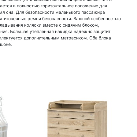
ается в полностью горизонтальное положение для
я сна. Для безопасности маленького пассажира
ятиточечные ремни безопасности. Важной особенностью
ладывания коляски вместе с сидячим блоком,
ения. Большая утеплённая накидка надёжно защитит
лектуется дополнительным матрасиком. Оба блока
шоне.