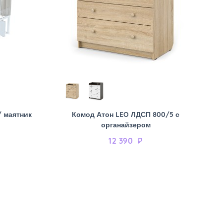
/ маятник
Комод Атон LEO ЛДСП 800/5 с
органайзером
12 390
₽