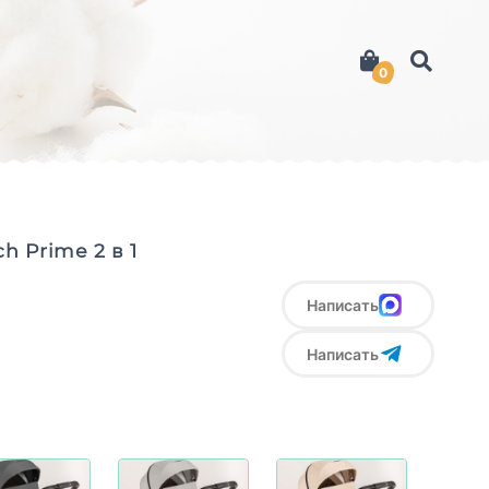
0
h Prime 2 в 1
Написать
Написать