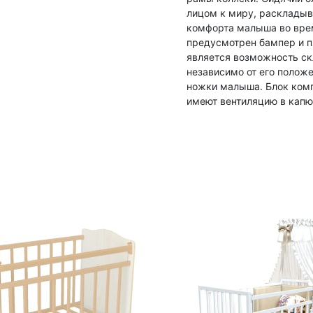
лицом к миру, раскладыв
комфорта малыша во врем
предусмотрен бампер и п
является возможность ск
независимо от его полож
ножки малыша. Блок комп
имеют вентиляцию в капю