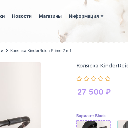
ки
Новости
Магазины
Информация
ки
Коляска KinderReich Prime 2 в 1
Коляска KinderReic
27 500
₽
Вариант: Black