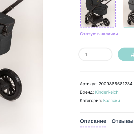
Статус: в наличии
Д
Артикул: 2009885681234
Бренд:
KinderReich
Категория:
Коляски
Описание
Отзывы 