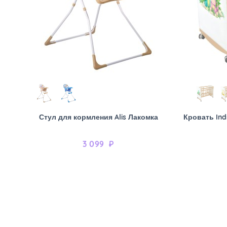
Стул для кормления Alis Лакомка
Кровать Ind
3 099
₽