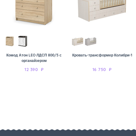
Комод Атон LEO ЛДСП 800/5 с
Кровать-трансформер Колибри-1
органайзером
12 390
₽
16 750
₽