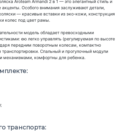
ляска Aroteam Armandi 2 в 1 — это элегантный стиль и
 акценты. Особого внимания заслуживают детали,
оляски — красивые вставки из эко-кожи, конструкция
ки колес под цвет рамы.
ательности модель обладает превосходными
стиками: ею легко управлять (регулируемая по высоте
одаря передним поворотным колесам, компактно
я транспортировки. Спальный и прогулочный модули
 механизмами, комфортны для ребенка.
мплекте:
;
о транспорта: