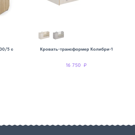
00/5 с
Кровать-трансформер Колибри-1
16 750
₽