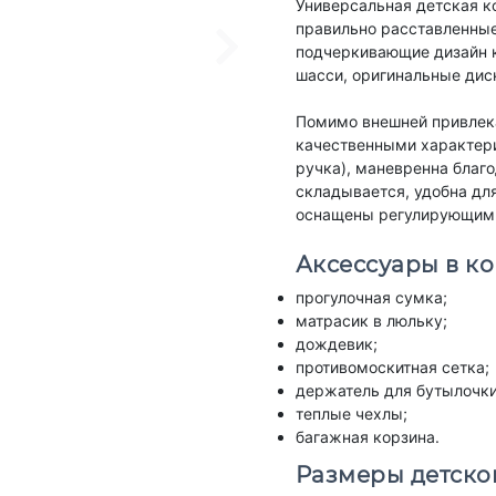
Универсальная детская ко
правильно расставленные
подчеркивающие дизайн к
шасси, оригинальные дис
Помимо внешней привлек
качественными характери
ручка), маневренна благ
складывается, удобна дл
оснащены регулирующими
Аксессуары в ко
прогулочная сумка;
матрасик в люльку;
дождевик;
противомоскитная сетка;
держатель для бутылочки
теплые чехлы;
багажная корзина.
Размеры детског