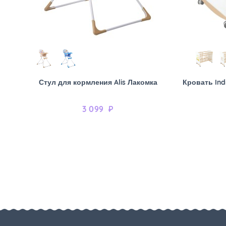
Стул для кормления Alis Лакомка
Кровать Ind
3 099
₽