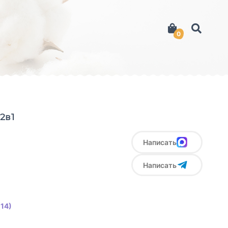
0
2в1
Написать
Написать
14)