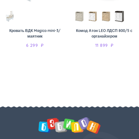
Кровать ВДК Magico mini-3/
Комод Атон LEO ЛДСП 800/5 с
маятник
органайзером
6 299
₽
11 899
₽