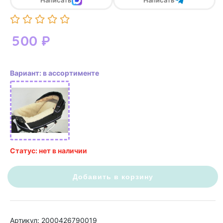
Написать
Написать
500
₽
Вариант: в ассортименте
Статус: нет в наличии
Добавить в корзину
Артикул: 2000426790019