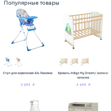
Популярные товары
Стул для кормления Alis Лакомка
Кровать Indigo My Dream/ колесо-
качалка
3 099
₽
4 699
₽