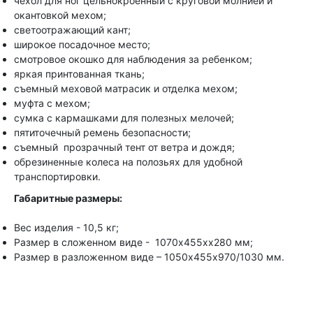
чехол для ног цельнокроенный с круговой молнией и
окантовкой мехом;
светоотражающий кант;
широкое посадочное место;
смотровое окошко для наблюдения за ребенком;
яркая принтованная ткань;
съемный меховой матрасик и отделка мехом;
муфта с мехом;
сумка с кармашками для полезных мелочей;
пятиточечный ремень безопасности;
съемный прозрачный тент от ветра и дождя;
обрезиненные колеса на полозьях для удобной
транспортировки.
Габаритные размеры:
Вес изделия - 10,5 кг;
Размер в сложенном виде - 1070х455хх280 мм;
Размер в разложенном виде – 1050х455х970/1030 мм.