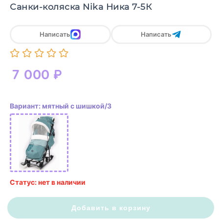
Санки-коляска Nika Ника 7-5К
Написать
Написать
7 000
₽
Вариант: мятный с шишкой/3
Статус: нет в наличии
Добавить в корзину