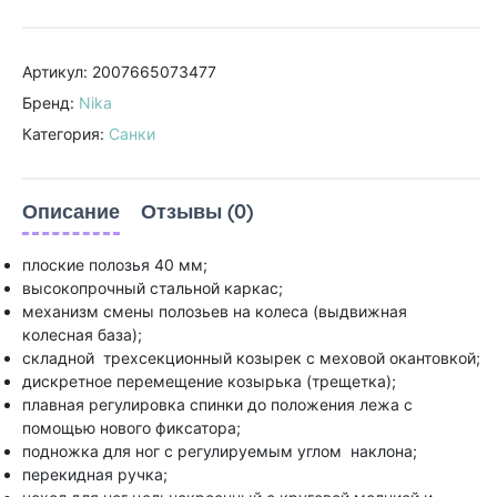
Артикул: 2007665073477
Бренд:
Nika
Категория:
Санки
Описание
Отзывы (0)
плоские полозья 40 мм;
высокопрочный стальной каркас;
механизм смены полозьев на колеса (выдвижная
колесная база);
складной трехсекционный козырек с меховой окантовкой;
дискретное перемещение козырька (трещетка);
плавная регулировка спинки до положения лежа с
помощью нового фиксатора;
подножка для ног с регулируемым углом наклона;
перекидная ручка;