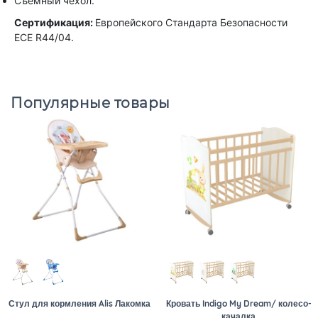
Съемный чехол.
Сертификация:
Европейского Стандарта Безопасности
ЕCE R44/04.
Популярные товары
Стул для кормления Alis Лакомка
Кровать Indigo My Dream/ колесо-
качалка