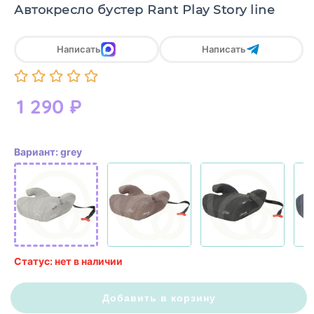
Автокресло бустер Rant Play Story line
Написать
Написать
1 290
₽
Вариант: grey
Статус: нет в наличии
Добавить в корзину