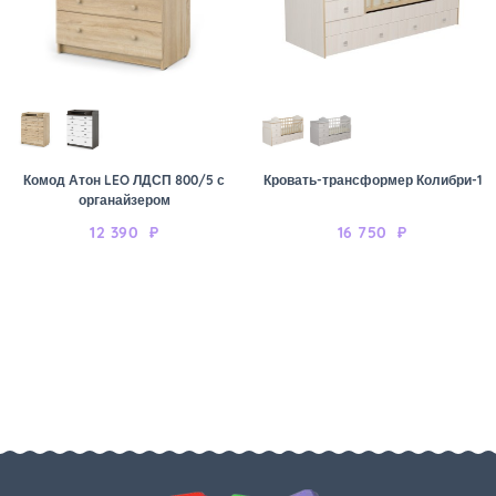
Комод Атон LEO ЛДСП 800/5 с
Кровать-трансформер Колибри-1
органайзером
12 390
₽
16 750
₽