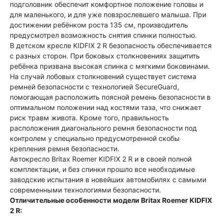
подголовник обеспечит комфортное положение головы и
для маленького, и для уже повзрослевшего малыша. При
достижении ребёнком роста 135 см, производитель
предусмотрел возможность снятия спинки полностью.
В детском кресле KIDFIX 2 R безопасность обеспечивается
с разных сторон. При боковых столкновениях защитить
ребёнка призвана высокая спинка с мягкими боковинами.
На случай лобовых столкновений существует система
ремней безопасности с технологией SecureGuard,
помогающая расположить поясной ремень безопасности в
оптимальном положении над костями таза, что снижает
риск травм живота. Кроме того, правильность
расположения диагонального ремня безопасности под
контролем у специально предусмотренной скобы
крепления ремня безопасности.
Автокресло Britax Roemer KIDFIX 2 R и в своей полной
комплектации, и без спинки прошло все необходимые
заводские испытания в новейших автомобилях с самыми
современными технологиями безопасности.
Отличительные особенности модели Britax Roemer KIDFIX
2 R: