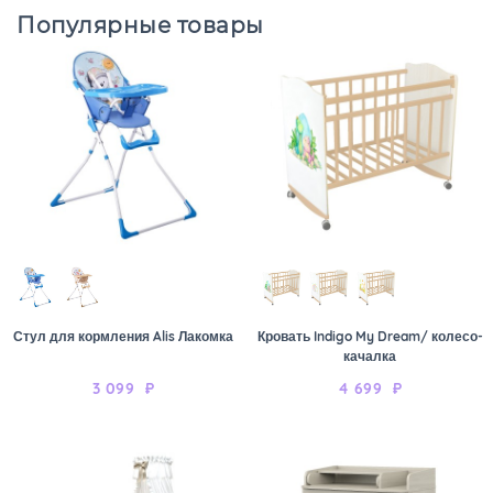
Популярные товары
Стул для кормления Alis Лакомка
Кровать Indigo My Dream/ колесо-
качалка
3 099
₽
4 699
₽